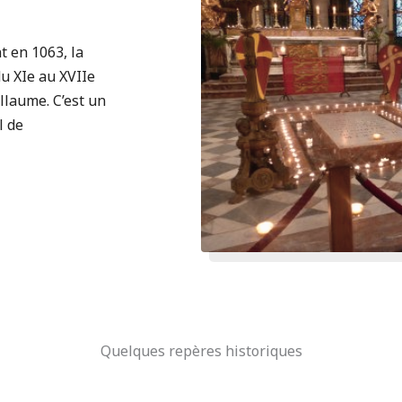
 en 1063, la
du XIe au XVIIe
illaume. C’est un
l de
Quelques repères historiques