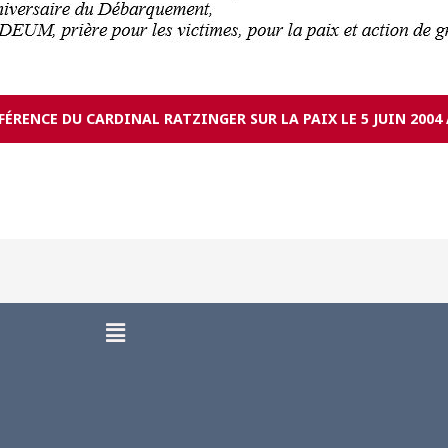
FÉRENCE DU CARDINAL RATZINGER SUR LA PAIX LE 5 JUIN 2004
Menu