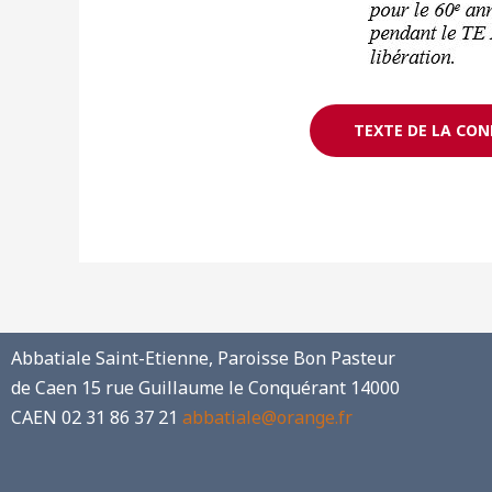
TEXTE DE LA CON
Abbatiale Saint-Etienne, Paroisse Bon Pasteur
de Caen
15 rue Guillaume le Conquérant
14000
CAEN
02 31 86 37 21
abbatiale@orange.fr