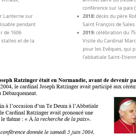
conférence sur la paix (
r Lanterne sur
2018:
décès du père Rob
ilisable pendant
Saint François de Sales
ir de 1606
2019:
célébration du 7
stalles et de la
Visite du Cardinal Marc
pour les Evêques, qui 
l’abbatiale Saint-Etienn