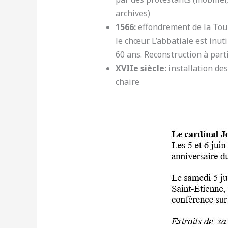
archives)
1566:
effondrement de la Tou
le chœur. L’abbatiale est inut
60 ans. Reconstruction à part
XVIIe siècle:
installation des 
chaire