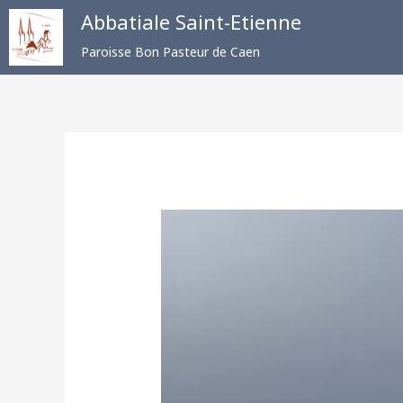
Aller
Abbatiale Saint-Etienne
au
Paroisse Bon Pasteur de Caen
contenu