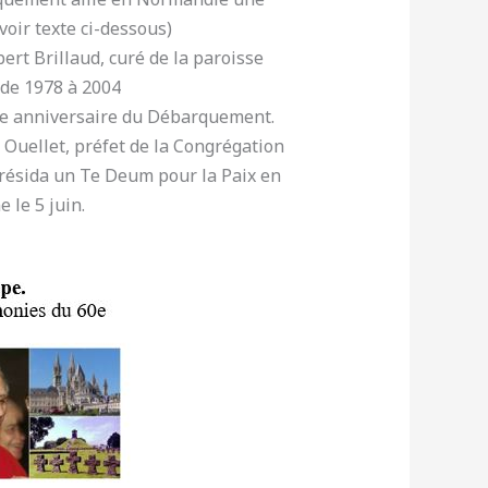
voir texte ci-dessous)
ert Brillaud, curé de la paroisse
 de 1978 à 2004
5e anniversaire du Débarquement.
 Ouellet, préfet de la Congrégation
présida un Te Deum pour la Paix en
e le 5 juin.