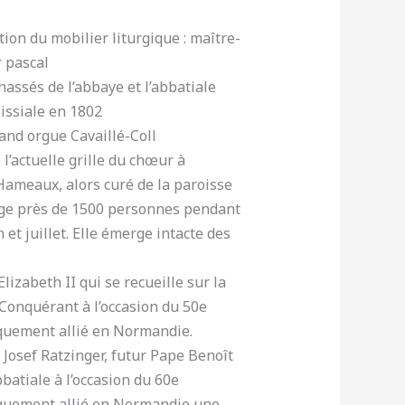
ion du mobilier liturgique : maître-
r pascal
assés de l’abbaye et l’abbatiale
issiale en 1802
and orgue Cavaillé-Coll
 l’actuelle grille du chœur à
 Hameaux, alors curé de la paroisse
rge près de 1500 personnes pendant
n et juillet. Elle émerge intacte des
Elizabeth II qui se recueille sur la
Conquérant à l’occasion du 50e
quement allié en Normandie.
 Josef Ratzinger, futur Pape Benoît
batiale à l’occasion du 60e
quement allié en Normandie une